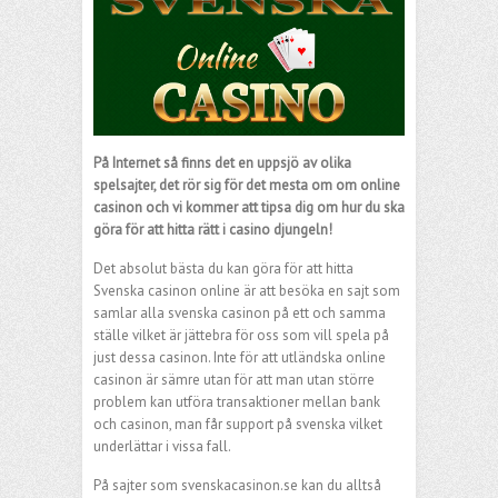
På Internet så finns det en uppsjö av olika
spelsajter, det rör sig för det mesta om om online
casinon och vi kommer att tipsa dig om hur du ska
göra för att hitta rätt i casino djungeln!
Det absolut bästa du kan göra för att hitta
Svenska casinon online är att besöka en sajt som
samlar alla svenska casinon på ett och samma
ställe vilket är jättebra för oss som vill spela på
just dessa casinon. Inte för att utländska online
casinon är sämre utan för att man utan större
problem kan utföra transaktioner mellan bank
och casinon, man får support på svenska vilket
underlättar i vissa fall.
På sajter som svenskacasinon.se kan du alltså