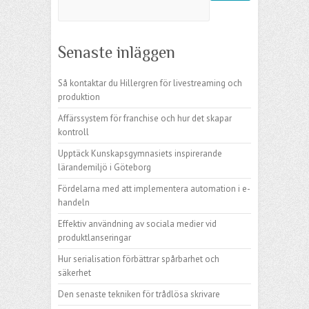
Senaste inläggen
Så kontaktar du Hillergren för livestreaming och
produktion
Affärssystem för franchise och hur det skapar
kontroll
Upptäck Kunskapsgymnasiets inspirerande
lärandemiljö i Göteborg
Fördelarna med att implementera automation i e-
handeln
Effektiv användning av sociala medier vid
produktlanseringar
Hur serialisation förbättrar spårbarhet och
säkerhet
Den senaste tekniken för trådlösa skrivare