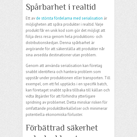
Spårbarhet i realtid
Ett av
de största fördelarna med serialisation
är
möjligheten att spåra produkter i realtid. Varje
produkt får en unik kod som gör det möjligt att
följa dess resa genom hela produktions- och
distributionskedjan. Denna spårbarhet är
avgörande för att säkerställa att produkter når
sina avsedda destinationer utan problem.
Genom att använda serialisation kan företag
snabbt identifiera och hantera problem som
uppstår under produktionen eller transporten. Till
exempel, om ett fel upptäcks i en specifik batch,
kan företaget snabbt spåra tillbaka till källan och
vidta åtgärder för att förhindra ytterligare
spridning av problemet. Detta minskar risken för
omfattande produktåterkallelser och minimerar
potentiella ekonomiska förluster.
Förbättrad säkerhet