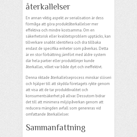
återkallelser
En annan viktig aspekt av serialisation är dess
förmåga att göra produktåterkallelser mer
effektiva och mindre kostsamma. Om en
säkerhetsrisk eller kvalitetsproblem upptäcks, kan
tillverkare snabbt identifiera och dra tillbaka
endast de specifika enheter som påverkas. Detta
är en stor förbättring jämfört med äldre system
där hela partier eller produktlinjer kunde
återkallas, vilket var både dyrt och ineffektivt.
Denna riktade återkallelseprocess minskar slöseri
och hjälper till att skydda företagets rykte genom
att visa att de tar produktkvalitet och
konsumentsäkerhet på allvar. Dessutom bidrar
det till att minimera miljöpåverkan genom att
reducera mängden avfall som genereras vid
omfattande återkallelser.
Sammanfattning