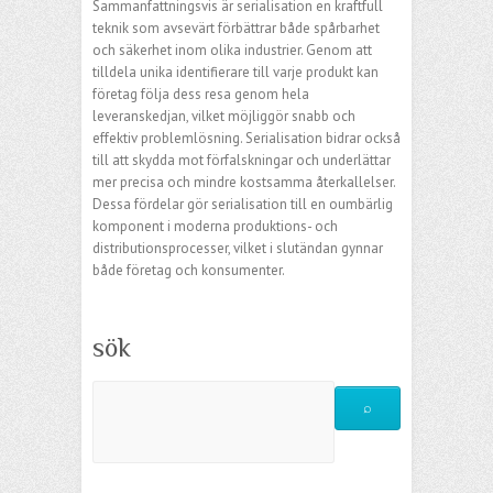
Sammanfattningsvis är serialisation en kraftfull
teknik som avsevärt förbättrar både spårbarhet
och säkerhet inom olika industrier. Genom att
tilldela unika identifierare till varje produkt kan
företag följa dess resa genom hela
leveranskedjan, vilket möjliggör snabb och
effektiv problemlösning. Serialisation bidrar också
till att skydda mot förfalskningar och underlättar
mer precisa och mindre kostsamma återkallelser.
Dessa fördelar gör serialisation till en oumbärlig
komponent i moderna produktions- och
distributionsprocesser, vilket i slutändan gynnar
både företag och konsumenter.
sök