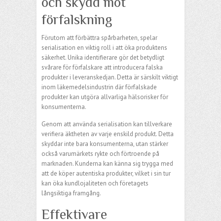
och skydd mot
förfalskning
Förutom att förbättra spårbarheten, spelar
serialisation en viktig roll i att öka produktens
säkerhet. Unika identifierare gör det betydligt
svårare för förfalskare att introducera falska
produkter i leveranskedjan. Detta är särskilt viktigt
inom läkemedelsindustrin där förfalskade
produkter kan utgöra allvarliga hälsorisker för
konsumenterna.
Genom att använda serialisation kan tillverkare
verifiera äktheten av varje enskild produkt. Detta
skyddar inte bara konsumenterna, utan stärker
också varumärkets rykte och förtroende på
marknaden. Kunderna kan känna sig trygga med
att de köper autentiska produkter, vilket i sin tur
kan öka kundlojaliteten och företagets
långsiktiga framgång.
Effektivare