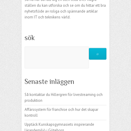
ställen du kan utforska och se om du hittar ett bra
nyhetsflöde av roliga och spännande artiklar
inom IT och teknikens värld.
sök
Senaste inläggen
Så kontaktar du Hillergren för livestreaming och
produktion
Affärssystem för franchise och hur det skapar
kontroll
Upptäck Kunskapsgymnasiets inspirerande
lärandemiljö i Göteborg